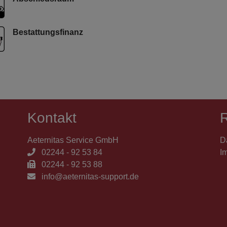
Bestattungsfinanz
Kontakt
R
Aeternitas Service GmbH
D
02244 - 92 53 84
I
02244 - 92 53 88
info@aeternitas-support.de