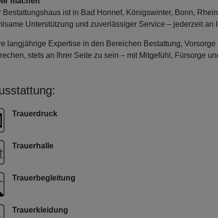
wir machen
 Bestattungshaus ist in Bad Honnef, Königswinter, Bonn, Rheinb
hlsame Unterstützung und zuverlässiger Service – jederzeit an I
e langjährige Expertise in den Bereichen Bestattung, Vorsorge 
rechen, stets an Ihrer Seite zu sein – mit Mitgefühl, Fürsorge u
usstattung:
Trauerdruck
Trauerhalle
Trauerbegleitung
Trauerkleidung