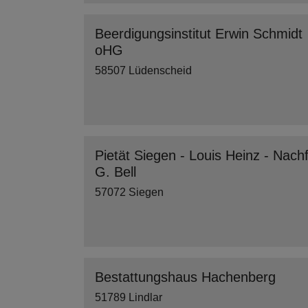
Beerdigungsinstitut Erwin Schmidt
oHG
58507 Lüdenscheid
Pietät Siegen - Louis Heinz - Nachf
G. Bell
57072 Siegen
Bestattungshaus Hachenberg
51789 Lindlar