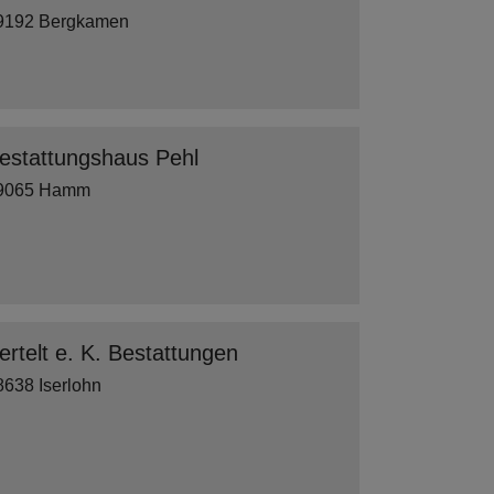
9192 Bergkamen
estattungshaus Pehl
9065 Hamm
ertelt e. K. Bestattungen
8638 Iserlohn