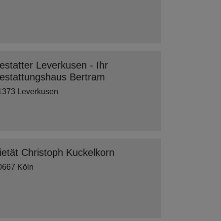
estatter Leverkusen - Ihr
estattungshaus Bertram
1373 Leverkusen
ietät Christoph Kuckelkorn
0667 Köln