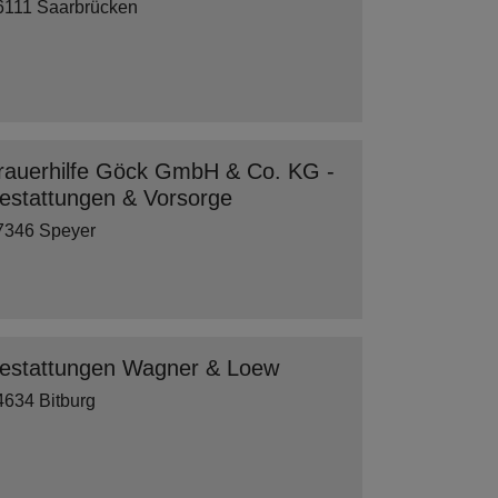
6111 Saarbrücken
rauerhilfe Göck GmbH & Co. KG -
estattungen & Vorsorge
7346 Speyer
estattungen Wagner & Loew
4634 Bitburg