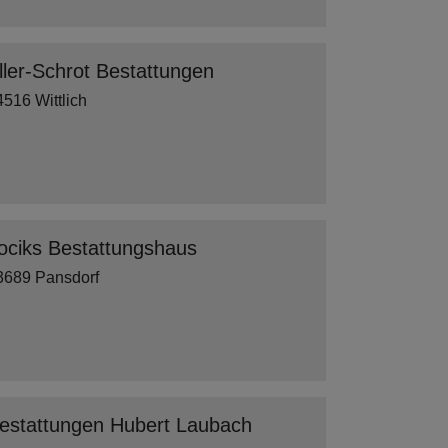
ller-Schrot Bestattungen
4516 Wittlich
ociks Bestattungshaus
3689 Pansdorf
estattungen Hubert Laubach