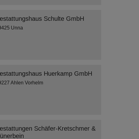
estattungshaus Schulte GmbH
9425 Unna
estattungshaus Huerkamp GmbH
9227 Ahlen Vorhelm
estattungen Schäfer-Kretschmer &
ünerbein