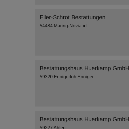
Eller-Schrot Bestattungen
54484 Maring-Noviand
Bestattungshaus Huerkamp Gmb
59320 Ennigerloh Enniger
Bestattungshaus Huerkamp Gmb
59227 Ahlen