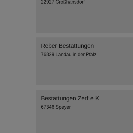
22927 Großhansdorf
Reber Bestattungen
76829 Landau in der Pfalz
Bestattungen Zerf e.K.
67346 Speyer