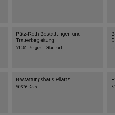
Pütz-Roth Bestattungen und
B
Trauerbegleitung
B
51465 Bergisch Gladbach
5
Bestattungshaus Pilartz
P
50676 Köln
5