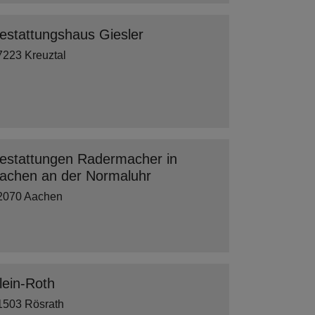
estattungshaus Giesler
7223 Kreuztal
estattungen Radermacher in
achen an der Normaluhr
2070 Aachen
lein-Roth
1503 Rösrath