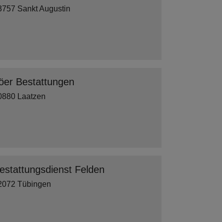
3757 Sankt Augustin
öer Bestattungen
0880 Laatzen
estattungsdienst Felden
2072 Tübingen