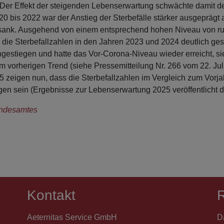
Der Effekt der steigenden Lebenserwartung schwächte damit d
0 bis 2022 war der Anstieg der Sterbefälle stärker ausgeprägt a
g sank. Ausgehend von einem entsprechend hohen Niveau von r
 die Sterbefallzahlen in den Jahren 2023 und 2024 deutlich ge
gestiegen und hatte das Vor-Corona-Niveau wieder erreicht, si
m vorherigen Trend (siehe Pressemitteilung Nr. 266 vom 22. Jul
5 zeigen nun, dass die Sterbefallzahlen im Vergleich zum Vorjah
gen sein (Ergebnisse zur Lebenserwartung 2025 veröffentlicht
undesamtes
Kontakt
R
Aeternitas Service GmbH
D