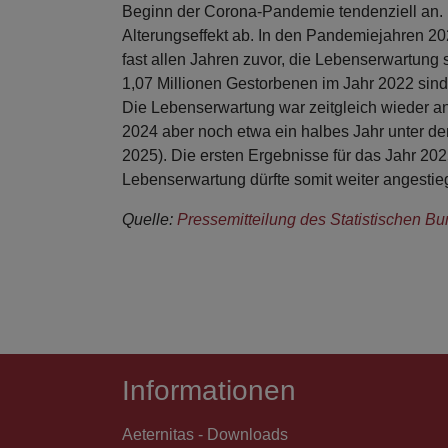
Beginn der Corona-Pandemie tendenziell an. 
Alterungseffekt ab. In den Pandemiejahren 202
fast allen Jahren zuvor, die Lebenserwartun
1,07 Millionen Gestorbenen im Jahr 2022 sind
Die Lebenserwartung war zeitgleich wieder an
2024 aber noch etwa ein halbes Jahr unter de
2025). Die ersten Ergebnisse für das Jahr 202
Lebenserwartung dürfte somit weiter angestie
Quelle:
Pressemitteilung des Statistischen B
Informationen
Aeternitas - Downloads