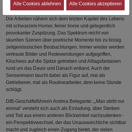
Alle Cookies ablehnen
Alle Cookies akzeptieren
sehen.
Die Arbeiten nähern sich dem letzten Kapitel des Lebens
mit schwarzem Humor, feiner Ironie und gelegentlich
provokanter Zuspitzung. Das Spektrum reicht von
skurrilen Szenen über poetische Momente bis zu bissig
zeitgenössischen Beobachtungen. Immer wieder werden
vertraute Bilder und Redewendungen aufgegriffen,
Klischees auf die Spitze getrieben und Alltagsfantasien
rund um das Davor und Danach entlarvt. Auch der
Sensenmann taucht dabei als Figur auf, mal als
Getriebener, mal als Routinearbeiter, dem keine Stunde
schlägt.
DIB-Geschäftsführerin Andrea Belegante: „‚Man stirbt nur
einmal‘ versteht sich auch als Einladung, über Sterben
und Tod aus einem anderen Blickwinkel nachzudenken -
ein Perspektivwechsel, der das Unausweichliche sichtbar
macht und zugleich einen Zugang bietet, der vielen