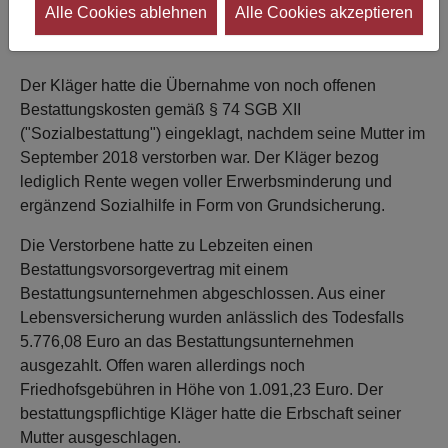
Alle Cookies ablehnen
Alle Cookies akzeptieren
mögliche Ausgleichsansprüche gemäß § 93 SGB XII auf
sich überleiten.
Der Kläger hatte die Übernahme von noch offenen
Bestattungskosten gemäß § 74 SGB XII
("Sozialbestattung") eingeklagt, nachdem seine Mutter im
September 2018 verstorben war. Der Kläger bezog
lediglich Rente wegen voller Erwerbsminderung und
ergänzend Sozialhilfe in Form von Grundsicherung.
Die Verstorbene hatte zu Lebzeiten einen
Bestattungsvorsorgevertrag mit einem
Bestattungsunternehmen abgeschlossen. Aus einer
Lebensversicherung wurden anlässlich des Todesfalls
5.776,08 Euro an das Bestattungsunternehmen
ausgezahlt. Offen waren allerdings noch
Friedhofsgebühren in Höhe von 1.091,23 Euro. Der
bestattungspflichtige Kläger hatte die Erbschaft seiner
Mutter ausgeschlagen.