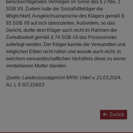
berücksichtigendes Vermögen im Sinne des § 2 Abs. 1
SGB XII. Zudem hatte der Sozialhilfeträger die
Möglichkeit, Ausgleichsansprüche des Klägers gemäß §
93 SGB XII auf sich überzuleiten. Außerdem, so das
Gericht, durfte dem Kläger auch nicht im Rahmen der
Zumutbarkeit gemäß § 74 SGB XII das Prozessrisiko
auferlegt werden. Der Kläger kannte die Verwandten und
möglichen Erben nicht näher und wusste auch nicht, in
welchem verwandtschaftlichen Verhältnis diese zu seiner
verstorbenen Mutter standen.
Quelle: Landessozialgericht NRW, Urteil v. 21.03.2024,
Az. L 9 SO 216/23
Zurück