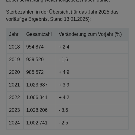
Sterbezahlen in der Übersicht (für das Jahr 2025 das
vorläufige Ergebnis, Stand 13.01.2025):
Jahr
Gesamtzahl
Veränderung zum Vorjahr (%)
2018
954.874
+ 2,4
2019
939.520
- 1,6
2020
985.572
+ 4,9
2021
1.023.687
+ 3,9
2022
1.066.341
+ 4,2
2023
1.028.206
- 3,6
2024
1.002.741
- 2,5