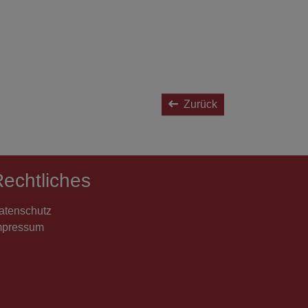
Zurück
echtliches
atenschutz
mpressum