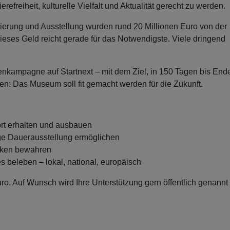
freiheit, kulturelle Vielfalt und Aktualität gerecht zu werden.
ierung und Ausstellung wurden rund 20 Millionen Euro von der
dieses Geld reicht gerade für das Notwendigste. Viele dringend
enkampagne auf Startnext – mit dem Ziel, in 150 Tagen bis En
den: Das Museum soll fit gemacht werden für die Zukunft.
ort erhalten und ausbauen
ge Dauerausstellung ermöglichen
nken bewahren
s beleben – lokal, national, europäisch
. Auf Wunsch wird Ihre Unterstützung gern öffentlich genannt –