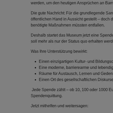
werden, um den heutigen Ansprüchen an Barriere
Die gute Nachricht: Für die grundlegende San
öffentlichen Hand in Aussicht gestellt – doch 
benötigte Maßnahmen müssten entfallen.
Deshalb startet das Museum jetzt eine Spend
soll mehr als nur der Status quo erhalten wer
Was Ihre Unterstützung bewirkt:
Einen einzigartigen Kultur- und Bildungs
Eine moderne, barrierearme und lebendi
Räume für Austausch, Lernen und Gede
Einen Ort des gesellschaftlichen Diskurse
Jede Spende zählt – ob 10, 100 oder 1000 Euro
Spendenquittung.
Jetzt mithelfen und weitersagen: