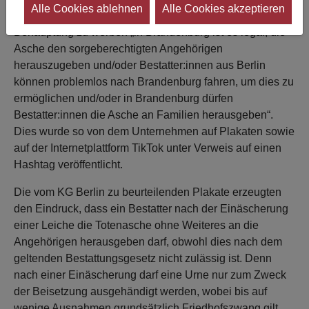
Alle Cookies ablehnen
Alle Cookies akzeptieren
einstweiliger Verfügung untersagt worden, mit der
Behauptung zu werben „in Brandenburg ist es legal, die
Asche den sorgeberechtigten Angehörigen
herauszugeben und/oder Bestatter:innen aus Berlin
können problemlos nach Brandenburg fahren, um dies zu
ermöglichen und/oder in Brandenburg dürfen
Bestatter:innen die Asche an Familien herausgeben“.
Dies wurde so von dem Unternehmen auf Plakaten sowie
auf der Internetplattform TikTok unter Verweis auf einen
Hashtag veröffentlicht.
Die vom KG Berlin zu beurteilenden Plakate erzeugten
den Eindruck, dass ein Bestatter nach der Einäscherung
einer Leiche die Totenasche ohne Weiteres an die
Angehörigen herausgeben darf, obwohl dies nach dem
geltenden Bestattungsgesetz nicht zulässig ist. Denn
nach einer Einäscherung darf eine Urne nur zum Zweck
der Beisetzung ausgehändigt werden, wobei bis auf
wenige Ausnahmen grundsätzlich Friedhofszwang gilt.