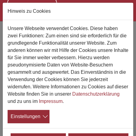
Hinweis zu Cookies
Zum Hauptinhalt springen
Unsere Webseite verwendet Cookies. Diese haben
Urteil: Werbung für
zwei Funktionen: Zum einen sind sie erforderlich für die
Urnenherausgabe unter bestimmten
grundlegende Funktionalität unserer Website. Zum
Voraussetzungen erlaubt
anderen können wir mit Hilfe der Cookies unsere Inhalte
Zweite Instanz hebt Verbot für ein
für Sie immer weiter verbessern. Hierzu werden
pseudonymisierte Daten von Website-Besuchern
Bestattungsunternehmen auf
gesammelt und ausgewertet. Das Einverständnis in die
Verwendung der Cookies können Sie jederzeit
19.09.2025
widerrufen. Weitere Informationen zu Cookies auf dieser
Das Kammergericht Berlin hat sich bereits
Website finden Sie in unserer
Datenschutzerklärung
am 18.02.2025 in einem Urteil mit der
und zu uns im
Impressum
.
Werbung eines ortsansässigen
Bestattungsunternehmens befasst. Das
Einstellungen
Unternehmen hatte Berufung gegen eine vorinstanzliche
Entscheidung des Landgerichts eingereicht - am Ende
erfolgreich. Zuvor war dem Bestattungsunternehmen per