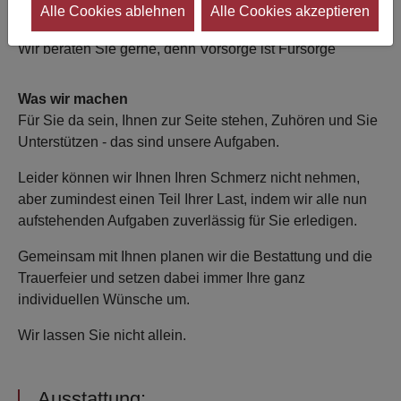
Alle Cookies ablehnen
Alle Cookies akzeptieren
werden sprechen Sie uns an.
Wir beraten Sie gerne, denn Vorsorge ist Fürsorge
Was wir machen
Für Sie da sein, Ihnen zur Seite stehen, Zuhören und Sie
Unterstützen - das sind unsere Aufgaben.
Leider können wir Ihnen Ihren Schmerz nicht nehmen,
aber zumindest einen Teil Ihrer Last, indem wir alle nun
aufstehenden Aufgaben zuverlässig für Sie erledigen.
Gemeinsam mit Ihnen planen wir die Bestattung und die
Trauerfeier und setzen dabei immer Ihre ganz
individuellen Wünsche um.
Wir lassen Sie nicht allein.
Ausstattung: