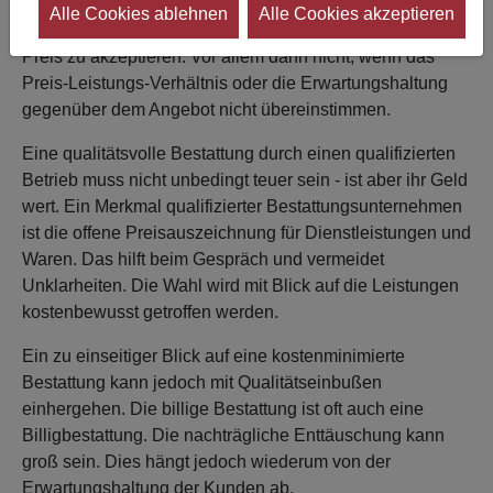
Qualität hat ihren Preis. Die meisten Menschen sind aber
Alle Cookies ablehnen
Alle Cookies akzeptieren
zu Recht nicht bereit, angebotene Leistungen um jeden
Preis zu akzeptieren. Vor allem dann nicht, wenn das
Preis-Leistungs-Verhältnis oder die Erwartungshaltung
gegenüber dem Angebot nicht übereinstimmen.
Eine qualitätsvolle Bestattung durch einen qualifizierten
Betrieb muss nicht unbedingt teuer sein - ist aber ihr Geld
wert. Ein Merkmal qualifizierter Bestattungsunternehmen
ist die offene Preisauszeichnung für Dienstleistungen und
Waren. Das hilft beim Gespräch und vermeidet
Unklarheiten. Die Wahl wird mit Blick auf die Leistungen
kostenbewusst getroffen werden.
Ein zu einseitiger Blick auf eine kostenminimierte
Bestattung kann jedoch mit Qualitätseinbußen
einhergehen. Die billige Bestattung ist oft auch eine
Billigbestattung. Die nachträgliche Enttäuschung kann
groß sein. Dies hängt jedoch wiederum von der
Erwartungshaltung der Kunden ab.