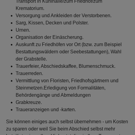
Transport in Kühlhalle/zum Friedhof/zum
Krematorium.
Versorgung und Ankleiden der Verstorbenen.
Sarg, Kissen, Decken und Polster.
Urnen.
Organisation der Einäscherung.
Auskunft zu Friedhöfen vor Ort (bzw. zum Beispiel
Bestattungswäldern oder Seebestattungen), Wahl
der Grabstelle.
Trauerfeier, Abschiedskaffee, Blumenschmuck.
Trauerreden.
Vermittlung von Floristen, Friedhofsgärtnern und
Steinmetzen.Erledigung von Formalitäten,
Behördengänge und Abmeldungen
Grabkreuze.
Traueranzeigen und -karten.
Sie können einiges auch selbst übernehmen - um Kosten
zu sparen oder weil Sie beim Abschied selbst mehr