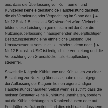
aus, dass die Überlassung von Kühlräumen und
Kühlzellen keine eigenständige Hauptleistung darstellt,
die als Vermietung oder Verpachtung im Sinne des § 4
Nr. 12 Satz 1 Buchst. a UStG steuerfrei wäre. Vielmehr
bilden diese Leistungen gemeinsam mit der über die
Nutzungsüberlassung hinausgehenden steuerpflichtigen
Bestattungsleistung eine einheitliche Leistung. Die
Umsatzsteuer ist somit nicht zu mindern, denn nach § 4
Nr. 12 Buchst. a UStG ist lediglich die Vermietung und die
Verpachtung von Grundstücken als Hauptleistung
steuerfrei.
Soweit die Klägerin Kühlräume und Kühlzellen vor einer
Bestattung zur Nutzung überlasse, habe dies entgegen
der Auffassung der Klägerin keinen eigenständigen
Hauptleistungscharakter. Selbst wenn es zutrifft, dass die
meisten Bestatter keine Kühlräume unterhalten, sondern
auf die Kühleinrichtungen in Krankenhäusern oder auf
Friedhöfen zurückgreifen, führt dies nicht dazu, dass jene