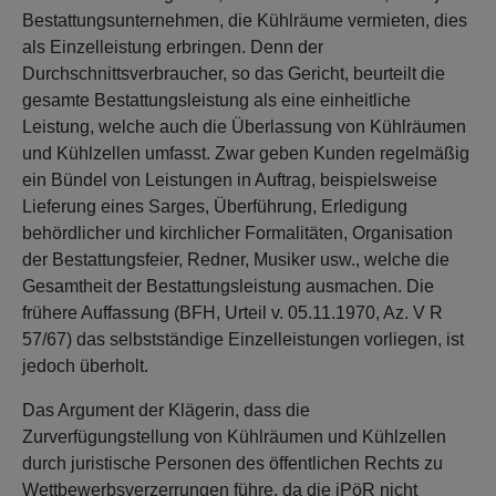
Bestattungsunternehmen, die Kühlräume vermieten, dies
als Einzelleistung erbringen. Denn der
Durchschnittsverbraucher, so das Gericht, beurteilt die
gesamte Bestattungsleistung als eine einheitliche
Leistung, welche auch die Überlassung von Kühlräumen
und Kühlzellen umfasst. Zwar geben Kunden regelmäßig
ein Bündel von Leistungen in Auftrag, beispielsweise
Lieferung eines Sarges, Überführung, Erledigung
behördlicher und kirchlicher Formalitäten, Organisation
der Bestattungsfeier, Redner, Musiker usw., welche die
Gesamtheit der Bestattungsleistung ausmachen. Die
frühere Auffassung (BFH, Urteil v. 05.11.1970, Az. V R
57/67) das selbstständige Einzelleistungen vorliegen, ist
jedoch überholt.
Das Argument der Klägerin, dass die
Zurverfügungstellung von Kühlräumen und Kühlzellen
durch juristische Personen des öffentlichen Rechts zu
Wettbewerbsverzerrungen führe, da die jPöR nicht