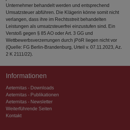
Unternehmer behandelt werden und entsprechend
Umsatzsteuer abführen. Die Klägerin könne somit nicht
verlangen, dass ihre im Rechtsstreit behandelten
Leistungen als umsatzsteuerfrei einzustufen sind. Ein
Verstoß gegen § 85 AO oder Art. 3 GG und
Wettbewerbsverzerrungen durch jPöR liegen nicht vor
(Quelle: FG Berlin-Brandenburg, Urteil v. 07.11.2023, Az.
2 K 2111/22).
Informationen
Aeternitas - Downloads
Aeternitas - Publikationen
Aeternitas - Newsletter
Weiterführende Seiten
Kontakt