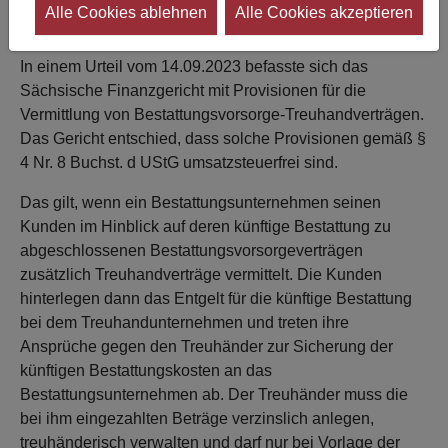
beiden Fällen die Frage, ob eine Leistung einen
Alle Cookies ablehnen
Alle Cookies akzeptieren
eigenständigen Charakter hat.
In einem Urteil vom 14.09.2023 befasste sich das
Sächsische Finanzgericht mit Provisionen für die
Vermittlung von Bestattungsvorsorge-Treuhandverträgen.
Das Gericht entschied, dass solche Provisionen gemäß §
4 Nr. 8 Buchst. d UStG umsatzsteuerfrei sind.
Das gilt, wenn ein Bestattungsunternehmen seinen
Kunden im Hinblick auf deren künftige Bestattung zu
abgeschlossenen Bestattungsvorsorgeverträgen
zusätzlich Treuhandverträge vermittelt. Die Kunden
hinterlegen dann das Entgelt für die künftige Bestattung
bei dem Treuhandunternehmen und treten ihre
Ansprüche gegen den Treuhänder zur Sicherung der
künftigen Bestattungskosten an das
Bestattungsunternehmen ab. Der Treuhänder muss die
bei ihm eingezahlten Beträge verzinslich anlegen,
treuhänderisch verwalten und darf nur bei Vorlage der