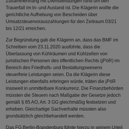
Zusammenhang mit Dienstleistungen rund um den
Trauerfall im In- und Ausland ist. Die Klägerin wollte die
gerichtliche Aufhebung von Bescheiden über
Umsatzsteuervorauszahlungen für den Zeitraum 03/21
bis 12/21 erreichen.
Zur Begründung gab die Klägerin an, dass das BMF im
Schreiben vom 23.11.2020 ausführte, dass die
Überlassung von Kühlräumen und Kühlzellen von
juristischen Personen des öffentlichen Rechts (jPöR) im
Bereich des Friedhofs- und Bestattungswesens
steuerfreie Leistungen seien. Da die Klägerin diese
Leistungen ebenfalls erbringen würde, träten die jPöR
insoweit in unmittelbare Konkurrenz. Die Finanzbehörden
müssten die Steuern nach Maßgabe der Gesetze jedoch
gemäß § 85 AO, Art. 3 GG gleichmäßig festsetzen und
erheben. Gleichartige Sachverhalte müssten also
grundsätzlich gleichbehandelt werden.
Das FG Berlin-Brandenburg führte hierzu in seinem Urteil