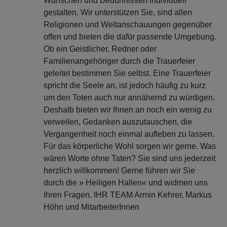
Wünschen und Bedürfnissen individuell
gestalten. Wir unterstützen Sie, sind allen
Religionen und Weltanschauungen gegenüber
offen und bieten die dafür passende Umgebung.
Ob ein Geistlicher, Redner oder
Familienangehöriger durch die Trauerfeier
geleitet bestimmen Sie selbst. Eine Trauerfeier
spricht die Seele an, ist jedoch häufig zu kurz
um den Toten auch nur annähernd zu würdigen.
Deshalb bieten wir Ihnen an noch ein wenig zu
verweilen, Gedanken auszutauschen, die
Vergangenheit noch einmal aufleben zu lassen.
Für das körperliche Wohl sorgen wir gerne. Was
wären Worte ohne Taten? Sie sind uns jederzeit
herzlich willkommen! Gerne führen wir Sie
durch die » Heiligen Hallen« und widmen uns
Ihren Fragen. IHR TEAM Armin Kehrer, Markus
Höhn und MitarbeiterInnen