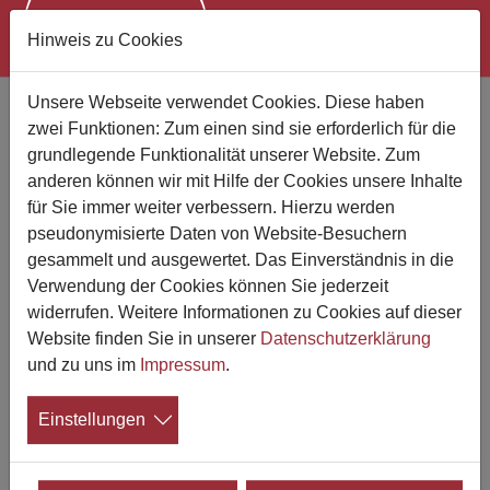
Hinweis zu Cookies
Zum Hauptinhalt springen
Unsere Webseite verwendet Cookies. Diese haben
Rilling & Partner
zwei Funktionen: Zum einen sind sie erforderlich für die
grundlegende Funktionalität unserer Website. Zum
anderen können wir mit Hilfe der Cookies unsere Inhalte
für Sie immer weiter verbessern. Hierzu werden
pseudonymisierte Daten von Website-Besuchern
gesammelt und ausgewertet. Das Einverständnis in die
Verwendung der Cookies können Sie jederzeit
widerrufen. Weitere Informationen zu Cookies auf dieser
Website finden Sie in unserer
Datenschutzerklärung
und zu uns im
Impressum
.
Einstellungen
Bestattungsdienst Tübingen
Wer wir sind