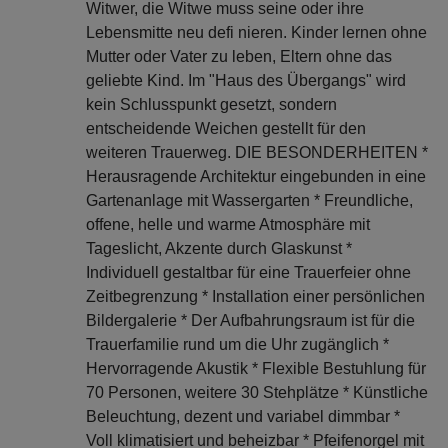
Witwer, die Witwe muss seine oder ihre
Lebensmitte neu defi nieren. Kinder lernen ohne
Mutter oder Vater zu leben, Eltern ohne das
geliebte Kind. Im "Haus des Übergangs" wird
kein Schlusspunkt gesetzt, sondern
entscheidende Weichen gestellt für den
weiteren Trauerweg. DIE BESONDERHEITEN *
Herausragende Architektur eingebunden in eine
Gartenanlage mit Wassergarten * Freundliche,
offene, helle und warme Atmosphäre mit
Tageslicht, Akzente durch Glaskunst *
Individuell gestaltbar für eine Trauerfeier ohne
Zeitbegrenzung * Installation einer persönlichen
Bildergalerie * Der Aufbahrungsraum ist für die
Trauerfamilie rund um die Uhr zugänglich *
Hervorragende Akustik * Flexible Bestuhlung für
70 Personen, weitere 30 Stehplätze * Künstliche
Beleuchtung, dezent und variabel dimmbar *
Voll klimatisiert und beheizbar * Pfeifenorgel mit