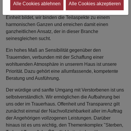
Unser Handeln ist von vier großen Grundsätzen
Alle Cookies ablehnen
Alle Cookies akzeptieren
bestimmt, wobei jeder einzelne für sich betrachtet eine
Einheit bildet, wir binden die Teilaspekte zu einem
harmonischen Ganzen und erreichen damit einen
ganzheitlichen Ansatz, der in dieser Branche
seinesgleichen sucht.
Ein hohes Maß an Sensibilität gegenüber den
Trauernden, verbunden mit der Schaffung einer
wohltuenden Atmosphäre in unserem Haus ist unsere
Priorität. Dazu gehört eine allumfassende, kompetente
Beratung und Ausführung.
Der würdige und sanfte Umgang mit Verstorbenen ist uns
selbstverständlich. Wir ermöglichen die Aufbahrung bei
uns oder im Trauerhaus. Offenheit und Transparenz gilt
zunächst einmal der Nachvollziehbarkeit aller im Auftrag
der Angehörigen vollzogenen Leistungen. Darüber
hinaus ist es uns wichtig, den Themenkomplex "Sterben,