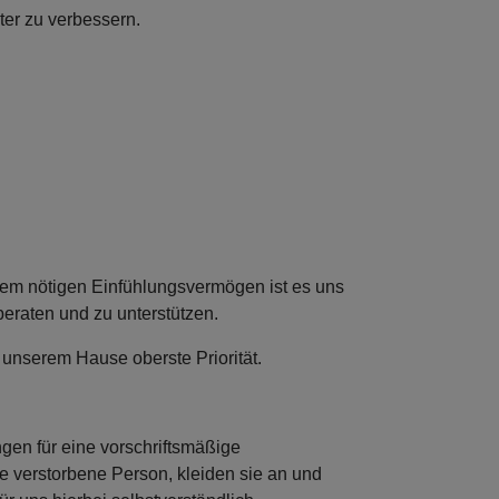
er zu verbessern.
dem nötigen Einfühlungsvermögen ist es uns
 beraten und zu unterstützen.
unserem Hause oberste Priorität.
en für eine vorschriftsmäßige
e verstorbene Person, kleiden sie an und