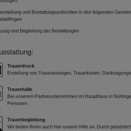
ldungen;
erstellung und Bestattungsaufsichten in den folgenden Gemein
rtailfingen
uung und Begleitung der Bestattungen
usstattung:
Trauerdruck
Erstellung von Traueranzeigen, Trauerkarten, Danksagung
Trauerhalle
Bei unserem Partnerunternehmen im Haupthaus in Nürting
Personen
Trauerbegleitung
Wir bieten Ihnen auch hier unsere Hilfe an. Durch persönlic