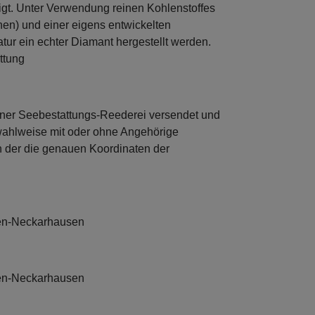
tigt. Unter Verwendung reinen Kohlenstoffes
en) und einer eigens entwickelten
r ein echter Diamant hergestellt werden.
ttung
iner Seebestattungs-Reederei versendet und
 wahlweise mit oder ohne Angehörige
in der die genauen Koordinaten der
gen-Neckarhausen
gen-Neckarhausen