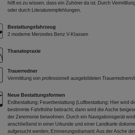
hilft es zu wissen, dass ein Zuhörer da ist. Durch Vermittlu
oder durch Literaturempfehlungen.
Bestattungsfahrzeug
2 moderne Merzedes Benz V-Klassen
Thanatopraxie
Trauerredner
Vermittlung von professionell ausgebildeten Trauerrednern/
Neue Bestattungsformen
Erdbestattung; Feuerbestattung (Luftbestattung: Hier wird d
bestimmte Fahrthöhe bebracht, dann wird die Asche beigese
der Zeremonie beiwohnen. Durch ein Navigationsgerät wird
anschließend in einer Urkunde und einer Landkarte dokomen
aufgesucht werden; Erinnerungsdiamant: Aus der Asche des