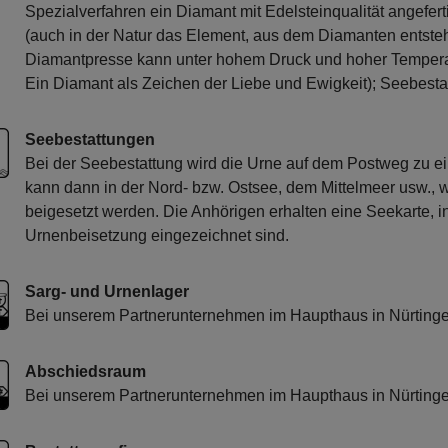
Spezialverfahren ein Diamant mit Edelsteinqualität angefer
(auch in der Natur das Element, aus dem Diamanten entsteh
Diamantpresse kann unter hohem Druck und hoher Temperatu
Ein Diamant als Zeichen der Liebe und Ewigkeit); Seebesta
Seebestattungen
Bei der Seebestattung wird die Urne auf dem Postweg zu e
kann dann in der Nord- bzw. Ostsee, dem Mittelmeer usw.,
beigesetzt werden. Die Anhörigen erhalten eine Seekarte, 
Urnenbeisetzung eingezeichnet sind.
Sarg- und Urnenlager
Bei unserem Partnerunternehmen im Haupthaus in Nürtin
Abschiedsraum
Bei unserem Partnerunternehmen im Haupthaus in Nürtin