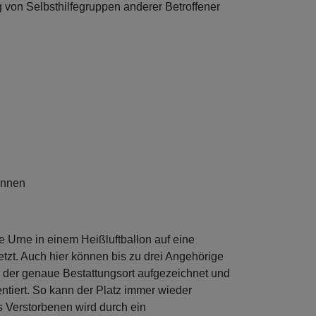
ng von Selbsthilfegruppen anderer Betroffener
innen
ie Urne in einem Heißluftballon auf eine
tzt. Auch hier können bis zu drei Angehörige
 der genaue Bestattungsort aufgezeichnet und
tiert. So kann der Platz immer wieder
 Verstorbenen wird durch ein