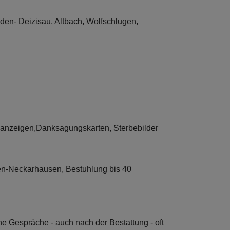
den- Deizisau, Altbach, Wolfschlugen,
sanzeigen,Danksagungskarten, Sterbebilder
en-Neckarhausen, Bestuhlung bis 40
he Gespräche - auch nach der Bestattung - oft