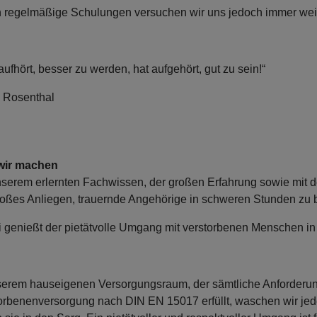
 regelmäßige Schulungen versuchen wir uns jedoch immer weit
aufhört, besser zu werden, hat aufgehört, gut zu sein!“
p Rosenthal
wir machen
nserem erlernten Fachwissen, der großen Erfahrung sowie mit 
roßes Anliegen, trauernde Angehörige in schweren Stunden zu
 genießt der pietätvolle Umgang mit verstorbenen Menschen in 
serem hauseigenen Versorgungsraum, der sämtliche Anforderung
orbenenversorgung nach DIN EN 15017 erfüllt, waschen wir jed