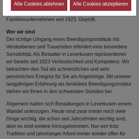
Alle Cookies ablehnen
Alle Cookies akzeptieren
Bertram Bestattungen in Leverkusen - Erster
Leverkusener Bestatter-Meister. Vertrauensvolles
Familienunternehmen seit 1923. Geprüft.
Wer wir sind
Der richtige Umgang eines Beerdigungsinstituts mit
Verstorbenen und Trauernden erfordert eine besondere
Sensibilität. Als Bestatter in Leverkusen repräsentieren
wir bereits seit 1923 Verlässlichkeit und Kompetenz. Wir
betrachten den Tod als schmerzliches und sehr
persönliches Ereignis für Sie als Angehörige. Mit unserer
langjährigen Erfahrung als familiäres Beerdigungsinstitut
stehen wir Ihnen in den schwersten Stunden bei.
Allgemein haben sich Bestattungen in Leverkusen einem
Wandel unterzogen. Heute sind zwar immer noch viele
Dinge wichtig, die schon seit Jahrzehnten wichtig sind,
aber es sind weitere hinzugekommen. Nur wer trotz
Tradition und jahrelanger Arbeit immer wieder offen für