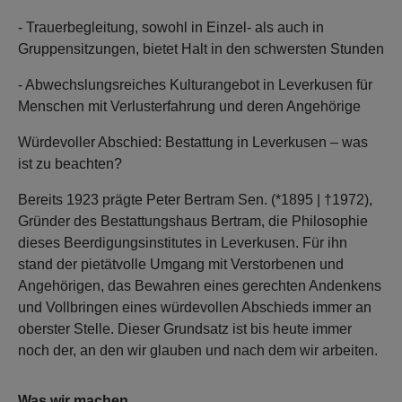
- Trauerbegleitung, sowohl in Einzel- als auch in
Gruppensitzungen, bietet Halt in den schwersten Stunden
- Abwechslungsreiches Kulturangebot in Leverkusen für
Menschen mit Verlusterfahrung und deren Angehörige
Würdevoller Abschied: Bestattung in Leverkusen – was
ist zu beachten?
Bereits 1923 prägte Peter Bertram Sen. (*1895 | †1972),
Gründer des Bestattungshaus Bertram, die Philosophie
dieses Beerdigungsinstitutes in Leverkusen. Für ihn
stand der pietätvolle Umgang mit Verstorbenen und
Angehörigen, das Bewahren eines gerechten Andenkens
und Vollbringen eines würdevollen Abschieds immer an
oberster Stelle. Dieser Grundsatz ist bis heute immer
noch der, an den wir glauben und nach dem wir arbeiten.
Was wir machen