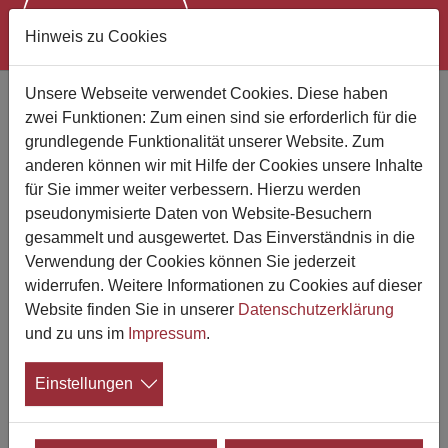
Hinweis zu Cookies
Zum Hauptinhalt springen
Unsere Webseite verwendet Cookies. Diese haben
Bestattungen Radermacher in
zwei Funktionen: Zum einen sind sie erforderlich für die
Aachen an der Normaluhr
grundlegende Funktionalität unserer Website. Zum
anderen können wir mit Hilfe der Cookies unsere Inhalte
für Sie immer weiter verbessern. Hierzu werden
pseudonymisierte Daten von Website-Besuchern
gesammelt und ausgewertet. Das Einverständnis in die
Verwendung der Cookies können Sie jederzeit
widerrufen. Weitere Informationen zu Cookies auf dieser
Website finden Sie in unserer
Datenschutzerklärung
und zu uns im
Impressum
.
Einstellungen
Moderne Dienstleistung mit über 100 Jahren Erfahrung