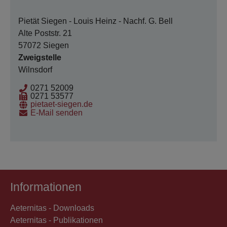
Pietät Siegen - Louis Heinz - Nachf. G. Bell
Alte Poststr. 21
57072 Siegen
Zweigstelle
Wilnsdorf
0271 52009
0271 53577
pietaet-siegen.de
E-Mail senden
Informationen
Aeternitas - Downloads
Aeternitas - Publikationen