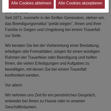
Beerdigungsinstitut seit 1871
Alle Cookies ablehnen
Alle Cookies akzeptieren
Wer wir sind
Seit 1871, nunmehr in der fünften Generation, stehen wir,
das Beerdigungsinstitut "pietät siegen", Ihnen und Ihrer
Familie in Siegen und Umgebung bei einem Trauerfall
zur Seite.
Wir beraten Sie bei der Vorbereitung einer Bestattung,
erledigen alle Formalitäten, sorgen für einen würdigen
Rahmen der Trauerfeier oder Beerdigung und helfen
Ihnen, die vielen Erledigungen und Aufgaben zu
bewältigen, mit denen Sie bei einem Trauerfall
konfrontiert werden.
Vor allem:
Wir nehmen uns Zeit für ein persönliches Gespräch,
entweder bei Ihnen zu Hause oder in unseren
Geschäftsräumen.