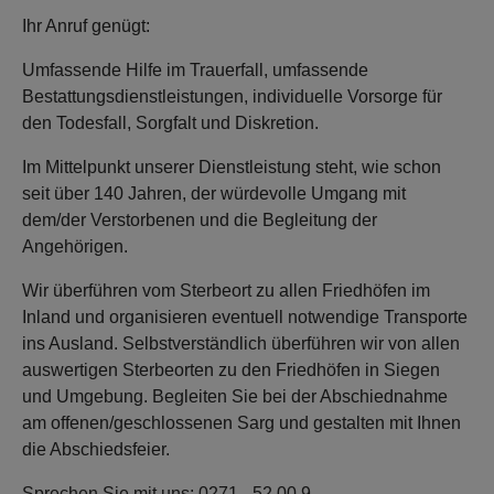
Ihr Anruf genügt:
Umfassende Hilfe im Trauerfall, umfassende
Bestattungsdienstleistungen, individuelle Vorsorge für
den Todesfall, Sorgfalt und Diskretion.
Im Mittelpunkt unserer Dienstleistung steht, wie schon
seit über 140 Jahren, der würdevolle Umgang mit
dem/der Verstorbenen und die Begleitung der
Angehörigen.
Wir überführen vom Sterbeort zu allen Friedhöfen im
Inland und organisieren eventuell notwendige Transporte
ins Ausland. Selbstverständlich überführen wir von allen
auswertigen Sterbeorten zu den Friedhöfen in Siegen
und Umgebung. Begleiten Sie bei der Abschiednahme
am offenen/geschlossenen Sarg und gestalten mit Ihnen
die Abschiedsfeier.
Sprechen Sie mit uns: 0271 - 52 00 9