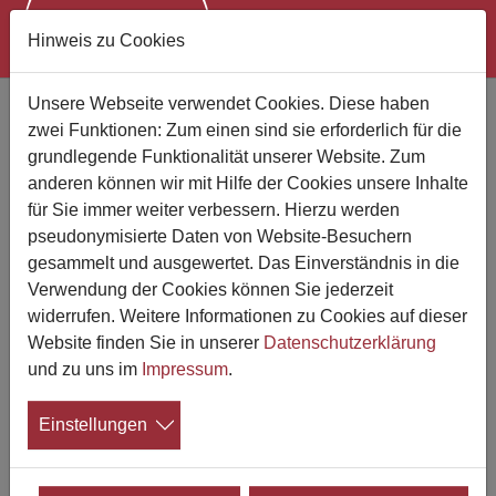
Hinweis zu Cookies
Zum Hauptinhalt springen
Unsere Webseite verwendet Cookies. Diese haben
Pietät Siegen - Louis Heinz -
zwei Funktionen: Zum einen sind sie erforderlich für die
Nachf. G. Bell
grundlegende Funktionalität unserer Website. Zum
anderen können wir mit Hilfe der Cookies unsere Inhalte
für Sie immer weiter verbessern. Hierzu werden
pseudonymisierte Daten von Website-Besuchern
gesammelt und ausgewertet. Das Einverständnis in die
Verwendung der Cookies können Sie jederzeit
widerrufen. Weitere Informationen zu Cookies auf dieser
Website finden Sie in unserer
Datenschutzerklärung
und zu uns im
Impressum
.
Einstellungen