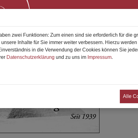
Start
Bestatterliste
Qualifikati
en zwei Funktionen: Zum einen sind sie erforderlich für die g
 unsere Inhalte für Sie immer weiter verbessern. Hierzu werde
verständnis in die Verwendung der Cookies können Sie jederz
rer
Datenschutzerklärung
und zu uns im
Impressum
.
eerdigungsinstitut Erwin Schm
Alle C