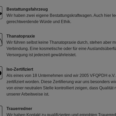
Bestattungsfahrzeug
Wir haben zwei eigene Bestattungskraftwagen. Auch hier l
gerechtwerdende Würde und Ethik.
Thanatopraxie
Wir führen selbst keine Thanatopraxie durch, stehen aber m
Verbindung. Eine kosmetische oder für eine Auslandsüberf
Versorgung ist jederzeit gewährleistet.
Iso-Zertifiziert
Als eines von 18 Unternehmen sind wir 2005 VFQPDH e.V.
zertifiziert worden. Diese Zertifierung war uns besonders 
von einer neutralen Stelle kontrolliert zeigen, dass Qualitä
unserer Arbeitweise ist.
Trauerredner
Wir haben Kontakt zu qualifizierten und erprobten Trauerre