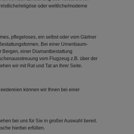
ristliche/religöse oder weltliche/moderne
es, pflegeloses, ein selbst oder vom Gärtner
Bestattungsformen. Bei einer Urnenbaum-
r Bergen, einer Diamantbestattung
Aschenausstreuung vom Flugzeug z.B. über der
hen wir mit Rat und Tat an Ihrer Seite.
eedereien können wir Ihnen bei einer
ehen bei uns für Sie in großer Auswahl bereit.
che hierbei erfüllen.