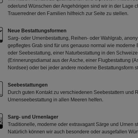
oder/und Wünschen der Angehörigen sind wir in der Lage ch
Trauerredner den Familien hilfreich zur Seite zu stellen.
Neue Bestattungsformen
Sarg- oder Urnenbestattung, Reihen- oder Wahlgrab, anonym
gepflegtes Grab sind für uns genauso normal wie moderne 
oder Seebestattung, einer Naturbestattung in den Schweize
(Erinnerungsdiamat aus der Asche, einer Flugbestattung (
Nordsee) oder bei jeder andere moderne Bestattungsform ste
Seebestattungen
Durch guten Kontakt zu verschiedenen Seebestattern und R
Urnenseebestattung in allen Meeren helfen.
Sarg- und Urnenlager
Traditionelle, moderne oder extravagant Särge und Urnen st
Natürlich können wir auch besondere oder ausgefallen Wüns