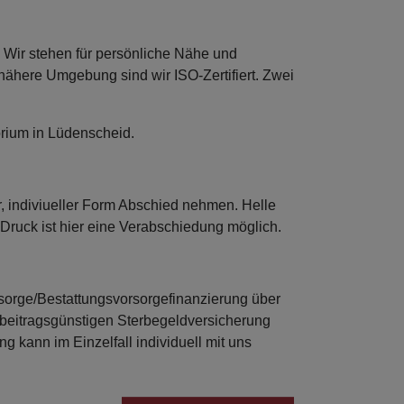
. Wir stehen für persönliche Nähe und
 nähere Umgebung sind wir ISO-Zertifiert. Zwei
rium in Lüdenscheid.
, indiviueller Form Abschied nehmen. Helle
ruck ist hier eine Verabschiedung möglich.
orsorge/Bestattungsvorsorgefinanzierung über
beitragsgünstigen Sterbegeldversicherung
g kann im Einzelfall individuell mit uns