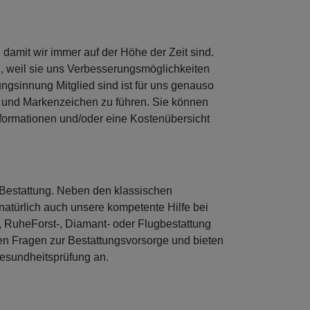
 damit wir immer auf der Höhe der Zeit sind.
ig, weil sie uns Verbesserungsmöglichkeiten
ngsinnung Mitglied sind ist für uns genauso
el und Markenzeichen zu führen. Sie können
nformationen und/oder eine Kostenübersicht
 Bestattung. Neben den klassischen
natürlich auch unsere kompetente Hilfe bei
 RuheForst-, Diamant- oder Flugbestattung
len Fragen zur Bestattungsvorsorge und bieten
esundheitsprüfung an.