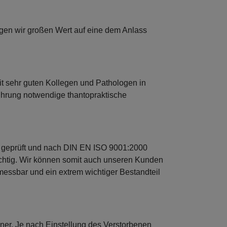
egen wir großen Wert auf eine dem Anlass
it sehr guten Kollegen und Pathologen in
ührung notwendige thantopraktische
 geprüft und nach DIN EN ISO 9001:2000
wichtig. Wir können somit auch unseren Kunden
t messbar und ein extrem wichtiger Bestandteil
dner. Je nach Einstellung des Verstorbenen