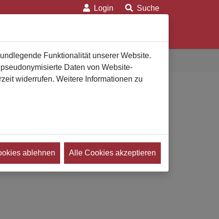
Login
Suche
on
Für Verbraucher
Für Bestatter
rundlegende Funktionalität unserer Website.
n pseudonymisierte Daten von Website-
eit widerrufen. Weitere Informationen zu
idt oHG
ookies ablehnen
Alle Cookies akzeptieren