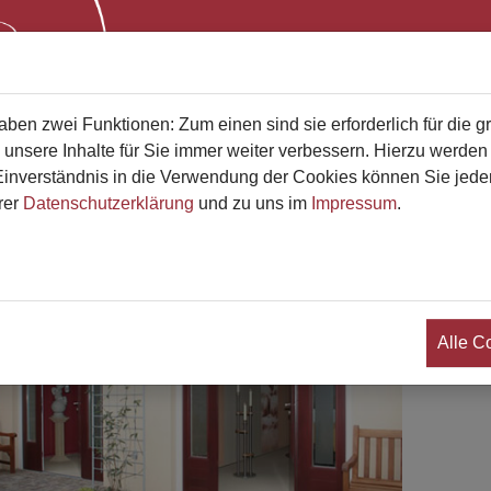
Start
Bestatterliste
Qualifikati
en zwei Funktionen: Zum einen sind sie erforderlich für die g
 unsere Inhalte für Sie immer weiter verbessern. Hierzu werde
verständnis in die Verwendung der Cookies können Sie jederz
rer
Datenschutzerklärung
und zu uns im
Impressum
.
poida Bestattungen
Alle C