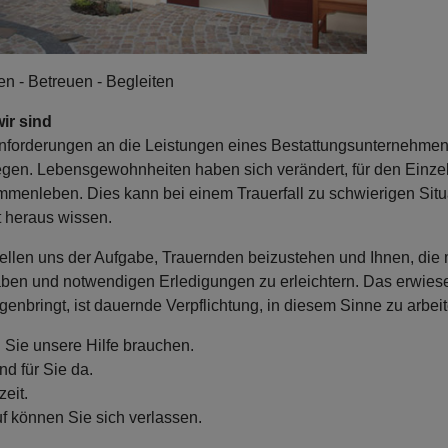
en - Betreuen - Begleiten
ir sind
nforderungen an die Leistungen eines Bestattungsunternehmens 
egen. Lebensgewohnheiten haben sich verändert, für den Einzel
menleben. Dies kann bei einem Trauerfall zu schwierigen Situa
t heraus wissen.
tellen uns der Aufgabe, Trauernden beizustehen und Ihnen, die m
ben und notwendigen Erledigungen zu erleichtern. Das erwiese
genbringt, ist dauernde Verpflichtung, in diesem Sinne zu arbeit
Sie unsere Hilfe brauchen.
nd für Sie da.
zeit.
f können Sie sich verlassen.