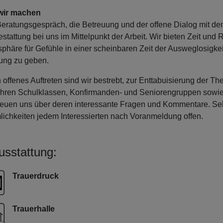
wir machen
eratungsgespräch, die Betreuung und der offene Dialog mit d
estattung bei uns im Mittelpunkt der Arbeit. Wir bieten Zeit un
phäre für Gefühle in einer scheinbaren Zeit der Ausweglosigk
ung zu geben.
 offenes Auftreten sind wir bestrebt, zur Enttabuisierung der T
ühren Schulklassen, Konfirmanden- und Seniorengruppen sowi
reuen uns über deren interessante Fragen und Kommentare. Sel
ichkeiten jedem Interessierten nach Voranmeldung offen.
usstattung:
Trauerdruck
Trauerhalle