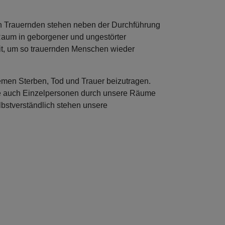
en Trauernden stehen neben der Durchführung
d Raum in geborgener und ungestörter
eit, um so trauernden Menschen wieder
hemen Sterben, Tod und Trauer beizutragen.
e auch Einzelpersonen durch unsere Räume
bstverständlich stehen unsere