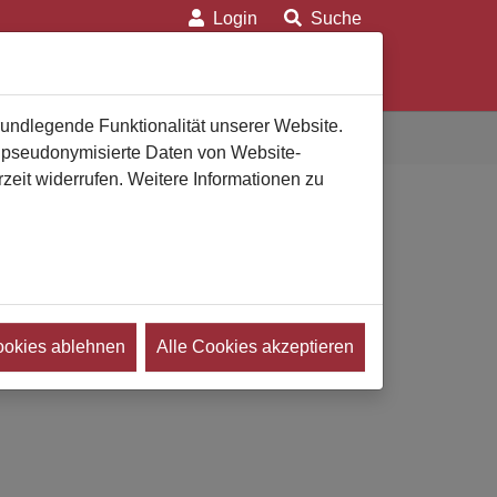
Login
Suche
on
Für Verbraucher
Für Bestatter
rundlegende Funktionalität unserer Website.
n pseudonymisierte Daten von Website-
eit widerrufen. Weitere Informationen zu
ookies ablehnen
Alle Cookies akzeptieren