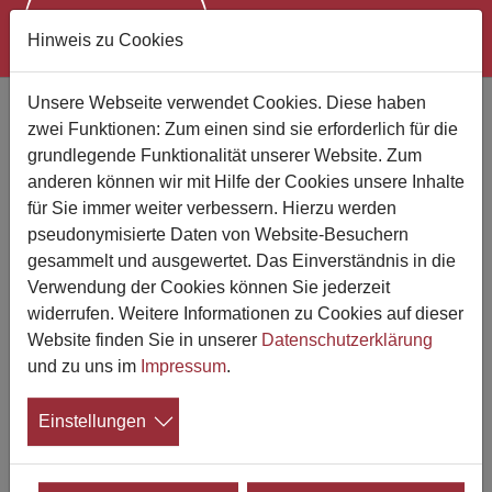
Hinweis zu Cookies
Zum Hauptinhalt springen
Unsere Webseite verwendet Cookies. Diese haben
zwei Funktionen: Zum einen sind sie erforderlich für die
Bestattungsunternehmen finden
grundlegende Funktionalität unserer Website. Zum
anderen können wir mit Hilfe der Cookies unsere Inhalte
Suchen Sie jemand bestimmten?
für Sie immer weiter verbessern. Hierzu werden
pseudonymisierte Daten von Website-Besuchern
gesammelt und ausgewertet. Das Einverständnis in die
Verwendung der Cookies können Sie jederzeit
Wo suchen Sie?
widerrufen. Weitere Informationen zu Cookies auf dieser
Website finden Sie in unserer
Datenschutzerklärung
Suchen
und zu uns im
Impressum
.
Einstellungen