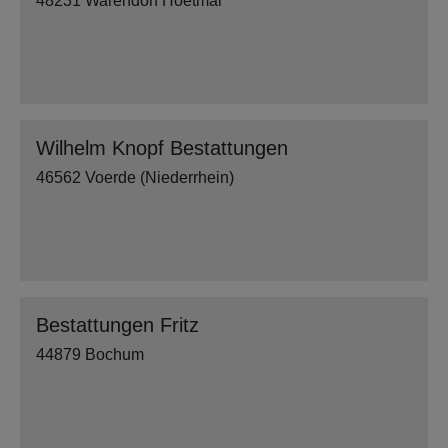
48231 Warendorf Hoetmar
Wilhelm Knopf Bestattungen
46562 Voerde (Niederrhein)
Bestattungen Fritz
44879 Bochum