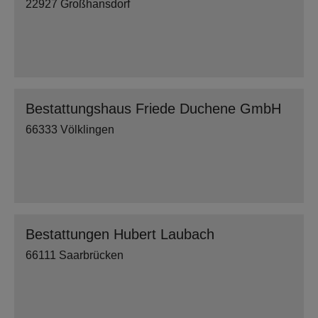
22927 Großhansdorf
Bestattungshaus Friede Duchene GmbH
66333 Völklingen
Bestattungen Hubert Laubach
66111 Saarbrücken