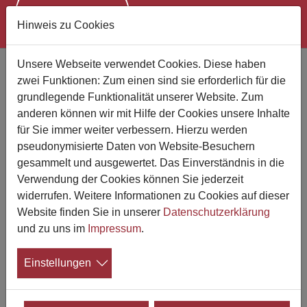
Hinweis zu Cookies
Zum Hauptinhalt springen
Unsere Webseite verwendet Cookies. Diese haben
zwei Funktionen: Zum einen sind sie erforderlich für die
Bestattungsunternehmen finden
grundlegende Funktionalität unserer Website. Zum
anderen können wir mit Hilfe der Cookies unsere Inhalte
Suchen Sie jemand bestimmten?
für Sie immer weiter verbessern. Hierzu werden
pseudonymisierte Daten von Website-Besuchern
gesammelt und ausgewertet. Das Einverständnis in die
Verwendung der Cookies können Sie jederzeit
Wo suchen Sie?
widerrufen. Weitere Informationen zu Cookies auf dieser
Website finden Sie in unserer
Datenschutzerklärung
Suchen
und zu uns im
Impressum
.
Einstellungen