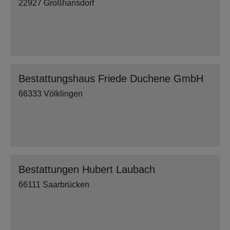
22927 Großhansdorf
Bestattungshaus Friede Duchene GmbH
66333 Völklingen
Bestattungen Hubert Laubach
66111 Saarbrücken