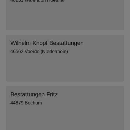
48231 Warendorf Hoetmar
Wilhelm Knopf Bestattungen
46562 Voerde (Niederrhein)
Bestattungen Fritz
44879 Bochum