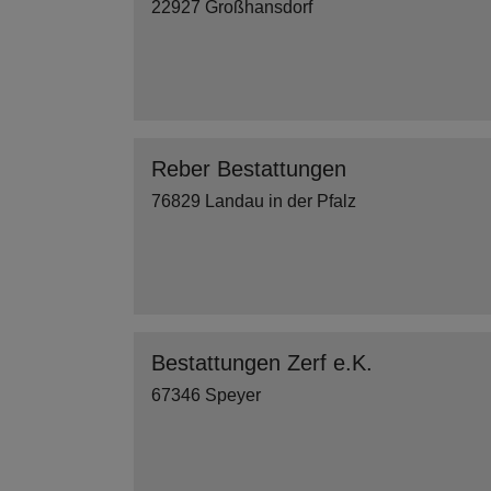
22927 Großhansdorf
Reber Bestattungen
76829 Landau in der Pfalz
Bestattungen Zerf e.K.
67346 Speyer