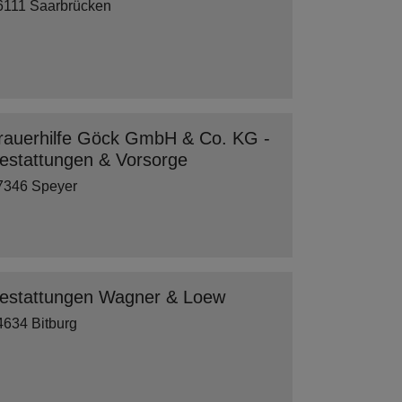
6111 Saarbrücken
rauerhilfe Göck GmbH & Co. KG -
estattungen & Vorsorge
7346 Speyer
estattungen Wagner & Loew
4634 Bitburg