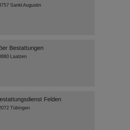
3757 Sankt Augustin
öer Bestattungen
0880 Laatzen
estattungsdienst Felden
2072 Tübingen