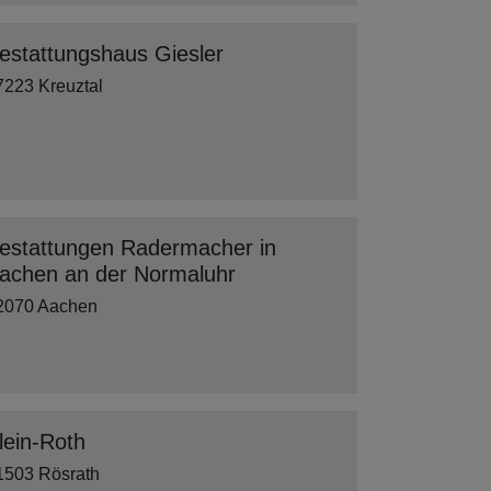
estattungshaus Giesler
7223 Kreuztal
estattungen Radermacher in
achen an der Normaluhr
2070 Aachen
lein-Roth
1503 Rösrath