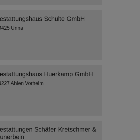
estattungshaus Schulte GmbH
9425 Unna
estattungshaus Huerkamp GmbH
9227 Ahlen Vorhelm
estattungen Schäfer-Kretschmer &
ünerbein