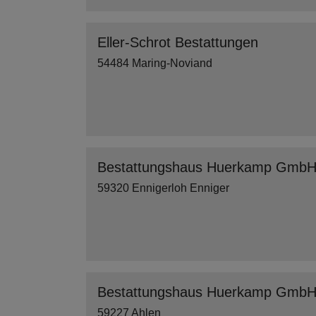
Eller-Schrot Bestattungen
54484 Maring-Noviand
Bestattungshaus Huerkamp Gmb
59320 Ennigerloh Enniger
Bestattungshaus Huerkamp Gmb
59227 Ahlen