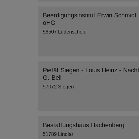
Beerdigungsinstitut Erwin Schmidt
oHG
58507 Lüdenscheid
Pietät Siegen - Louis Heinz - Nachf
G. Bell
57072 Siegen
Bestattungshaus Hachenberg
51789 Lindlar