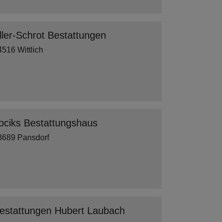
ller-Schrot Bestattungen
4516 Wittlich
ociks Bestattungshaus
3689 Pansdorf
estattungen Hubert Laubach