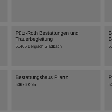
Pütz-Roth Bestattungen und
B
Trauerbegleitung
B
51465 Bergisch Gladbach
5
Bestattungshaus Pilartz
P
50676 Köln
5