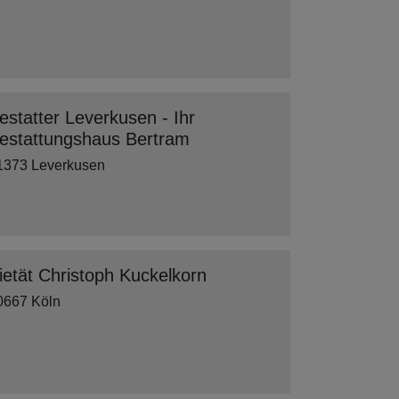
estatter Leverkusen - Ihr
estattungshaus Bertram
1373 Leverkusen
ietät Christoph Kuckelkorn
0667 Köln