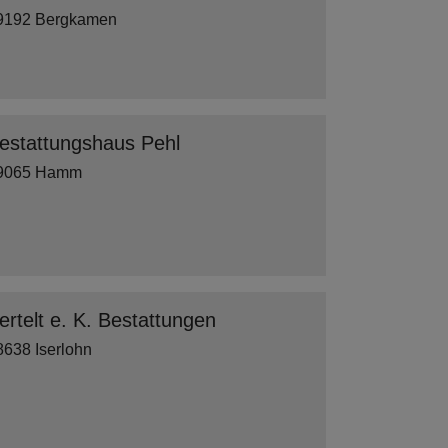
9192 Bergkamen
estattungshaus Pehl
9065 Hamm
ertelt e. K. Bestattungen
8638 Iserlohn