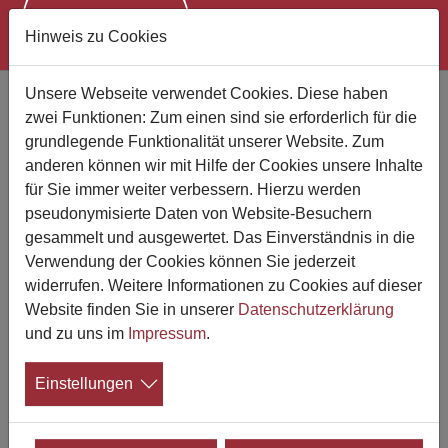
Hinweis zu Cookies
Zum Hauptinhalt springen
Unsere Webseite verwendet Cookies. Diese haben
zwei Funktionen: Zum einen sind sie erforderlich für die
Bestattungsunternehmen finden
grundlegende Funktionalität unserer Website. Zum
anderen können wir mit Hilfe der Cookies unsere Inhalte
Suchen Sie jemand bestimmten?
für Sie immer weiter verbessern. Hierzu werden
pseudonymisierte Daten von Website-Besuchern
gesammelt und ausgewertet. Das Einverständnis in die
Verwendung der Cookies können Sie jederzeit
Wo suchen Sie?
widerrufen. Weitere Informationen zu Cookies auf dieser
Website finden Sie in unserer
Datenschutzerklärung
Suchen
und zu uns im
Impressum
.
Einstellungen