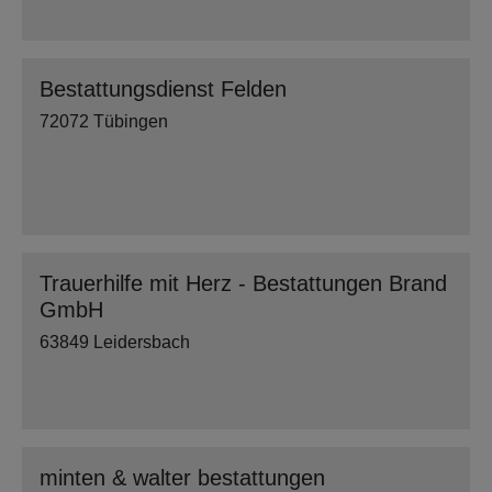
Bestattungsdienst Felden
72072 Tübingen
Trauerhilfe mit Herz - Bestattungen Brand
GmbH
63849 Leidersbach
minten & walter bestattungen