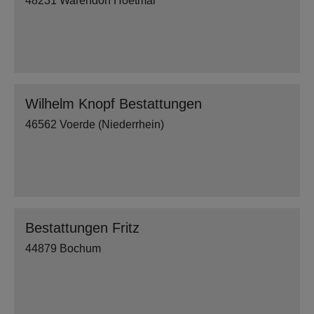
48231 Warendorf Hoetmar
Wilhelm Knopf Bestattungen
46562 Voerde (Niederrhein)
Bestattungen Fritz
44879 Bochum