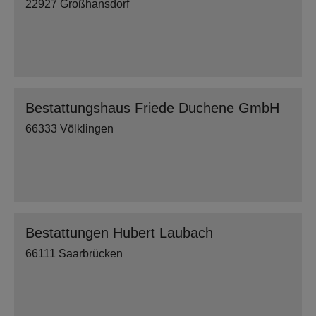
22927 Großhansdorf
Bestattungshaus Friede Duchene GmbH
66333 Völklingen
Bestattungen Hubert Laubach
66111 Saarbrücken