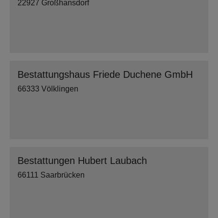
22927 Großhansdorf
Bestattungshaus Friede Duchene GmbH
66333 Völklingen
Bestattungen Hubert Laubach
66111 Saarbrücken