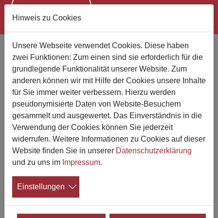
Hinweis zu Cookies
Zum Hauptinhalt springen
Unsere Webseite verwendet Cookies. Diese haben
zwei Funktionen: Zum einen sind sie erforderlich für die
Bestattungsunternehmen finden
grundlegende Funktionalität unserer Website. Zum
anderen können wir mit Hilfe der Cookies unsere Inhalte
Suchen Sie jemand bestimmten?
für Sie immer weiter verbessern. Hierzu werden
pseudonymisierte Daten von Website-Besuchern
gesammelt und ausgewertet. Das Einverständnis in die
Verwendung der Cookies können Sie jederzeit
Wo suchen Sie?
widerrufen. Weitere Informationen zu Cookies auf dieser
Website finden Sie in unserer
Datenschutzerklärung
Suchen
und zu uns im
Impressum
.
Einstellungen