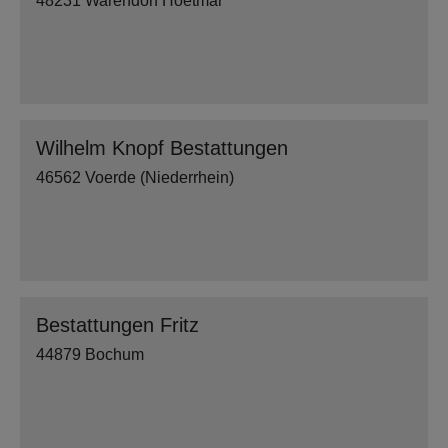
48231 Warendorf Hoetmar
Wilhelm Knopf Bestattungen
46562 Voerde (Niederrhein)
Bestattungen Fritz
44879 Bochum