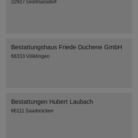
22927 Großhansdorf
Bestattungshaus Friede Duchene GmbH
66333 Völklingen
Bestattungen Hubert Laubach
66111 Saarbrücken