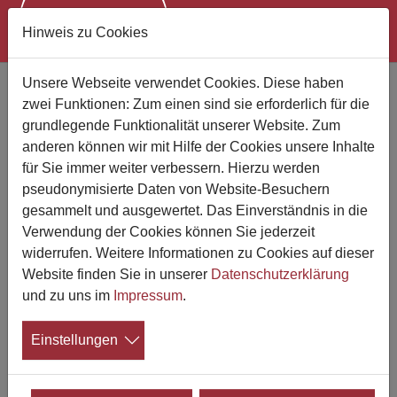
Hinweis zu Cookies
Zum Hauptinhalt springen
Unsere Webseite verwendet Cookies. Diese haben
zwei Funktionen: Zum einen sind sie erforderlich für die
Bestattungsunternehmen finden
grundlegende Funktionalität unserer Website. Zum
anderen können wir mit Hilfe der Cookies unsere Inhalte
Suchen Sie jemand bestimmten?
für Sie immer weiter verbessern. Hierzu werden
pseudonymisierte Daten von Website-Besuchern
gesammelt und ausgewertet. Das Einverständnis in die
Verwendung der Cookies können Sie jederzeit
Wo suchen Sie?
widerrufen. Weitere Informationen zu Cookies auf dieser
Website finden Sie in unserer
Datenschutzerklärung
Suchen
und zu uns im
Impressum
.
Einstellungen