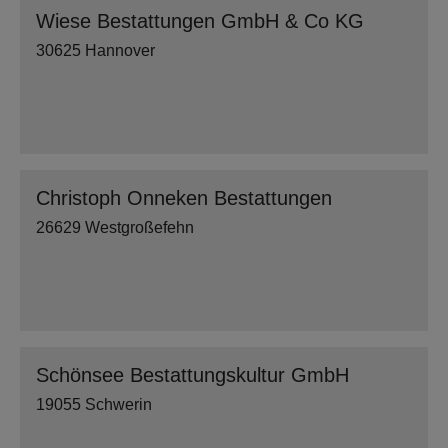
Wiese Bestattungen GmbH & Co KG
30625 Hannover
Christoph Onneken Bestattungen
26629 Westgroßefehn
Schönsee Bestattungskultur GmbH
19055 Schwerin