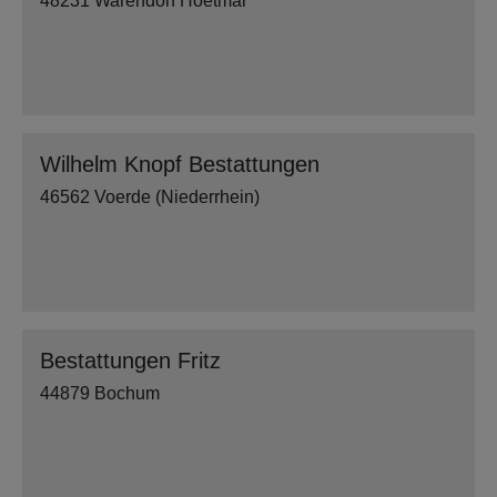
48231 Warendorf Hoetmar
Wilhelm Knopf Bestattungen
46562 Voerde (Niederrhein)
Bestattungen Fritz
44879 Bochum