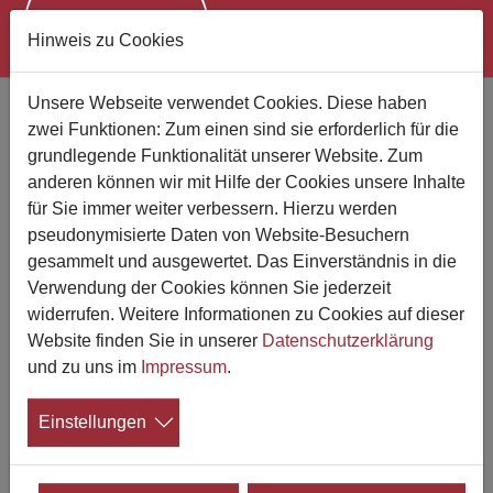
Hinweis zu Cookies
Zum Hauptinhalt springen
Unsere Webseite verwendet Cookies. Diese haben
zwei Funktionen: Zum einen sind sie erforderlich für die
Bestattungsunternehmen finden
grundlegende Funktionalität unserer Website. Zum
anderen können wir mit Hilfe der Cookies unsere Inhalte
Suchen Sie jemand bestimmten?
für Sie immer weiter verbessern. Hierzu werden
pseudonymisierte Daten von Website-Besuchern
gesammelt und ausgewertet. Das Einverständnis in die
Verwendung der Cookies können Sie jederzeit
Wo suchen Sie?
widerrufen. Weitere Informationen zu Cookies auf dieser
Website finden Sie in unserer
Datenschutzerklärung
Suchen
und zu uns im
Impressum
.
Einstellungen