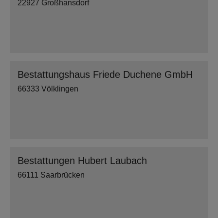
22927 Großhansdorf
Bestattungshaus Friede Duchene GmbH
66333 Völklingen
Bestattungen Hubert Laubach
66111 Saarbrücken