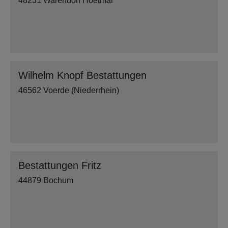
48231 Warendorf Hoetmar
Wilhelm Knopf Bestattungen
46562 Voerde (Niederrhein)
Bestattungen Fritz
44879 Bochum