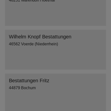
48231 Warendorf Hoetmar
Wilhelm Knopf Bestattungen
46562 Voerde (Niederrhein)
Bestattungen Fritz
44879 Bochum