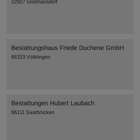
22927 Großhansdorf
Bestattungshaus Friede Duchene GmbH
66333 Völklingen
Bestattungen Hubert Laubach
66111 Saarbrücken