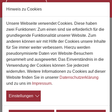
Hinweis zu Cookies
Zum Hauptinhalt springen
Unsere Webseite verwendet Cookies. Diese haben
zwei Funktionen: Zum einen sind sie erforderlich für die
Bestattungsunternehmen finden
grundlegende Funktionalität unserer Website. Zum
anderen können wir mit Hilfe der Cookies unsere Inhalte
Suchen Sie jemand bestimmten?
für Sie immer weiter verbessern. Hierzu werden
pseudonymisierte Daten von Website-Besuchern
gesammelt und ausgewertet. Das Einverständnis in die
Verwendung der Cookies können Sie jederzeit
Wo suchen Sie?
widerrufen. Weitere Informationen zu Cookies auf dieser
Website finden Sie in unserer
Datenschutzerklärung
Suchen
und zu uns im
Impressum
.
Einstellungen