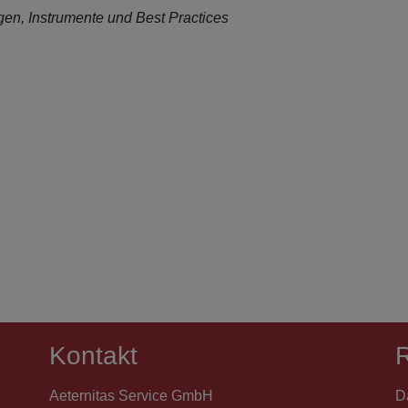
en, Instrumente und Best Practices
Kontakt
R
Aeternitas Service GmbH
D