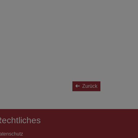
Zurück
echtliches
atenschutz