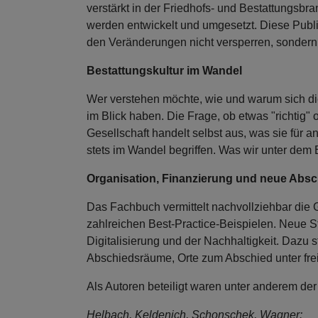
verstärkt in der Friedhofs- und Bestattungsb
werden entwickelt und umgesetzt. Diese Publik
den Veränderungen nicht versperren, sondern 
Bestattungskultur im Wandel
Wer verstehen möchte, wie und warum sich die
im Blick haben. Die Frage, ob etwas "richtig" od
Gesellschaft handelt selbst aus, was sie für
stets im Wandel begriffen. Was wir unter dem 
Organisation, Finanzierung und neue Absc
Das Fachbuch vermittelt nachvollziehbar die 
zahlreichen Best-Practice-Beispielen. Neue S
Digitalisierung und der Nachhaltigkeit. Dazu s
Abschiedsräume, Orte zum Abschied unter fre
Als Autoren beteiligt waren unter anderem de
Helbach, Keldenich, Schonschek, Wagner: