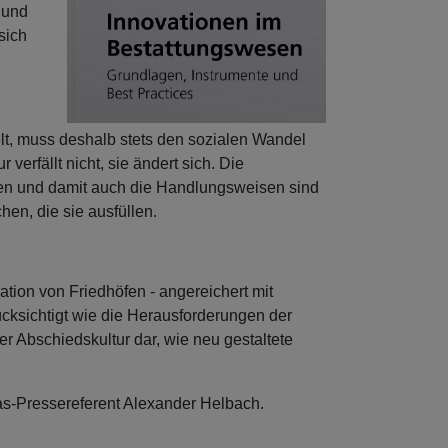
 und
sich
lt, muss deshalb stets den sozialen Wandel
 verfällt nicht, sie ändert sich. Die
ngen und damit auch die Handlungsweisen sind
hen, die sie ausfüllen.
tion von Friedhöfen - angereichert mit
cksichtigt wie die Herausforderungen der
er Abschiedskultur dar, wie neu gestaltete
tas-Pressereferent Alexander Helbach.