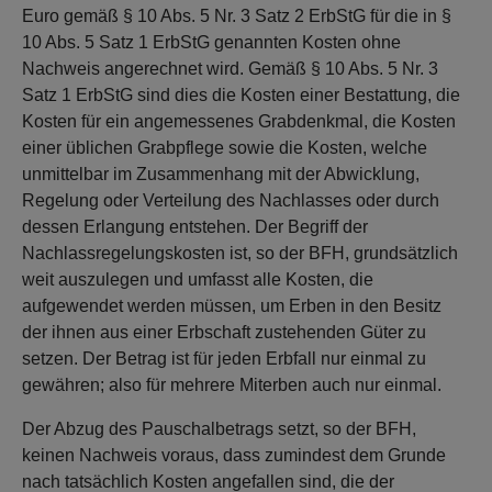
Euro gemäß § 10 Abs. 5 Nr. 3 Satz 2 ErbStG für die in §
10 Abs. 5 Satz 1 ErbStG genannten Kosten ohne
Nachweis angerechnet wird. Gemäß § 10 Abs. 5 Nr. 3
Satz 1 ErbStG sind dies die Kosten einer Bestattung, die
Kosten für ein angemessenes Grabdenkmal, die Kosten
einer üblichen Grabpflege sowie die Kosten, welche
unmittelbar im Zusammenhang mit der Abwicklung,
Regelung oder Verteilung des Nachlasses oder durch
dessen Erlangung entstehen. Der Begriff der
Nachlassregelungskosten ist, so der BFH, grundsätzlich
weit auszulegen und umfasst alle Kosten, die
aufgewendet werden müssen, um Erben in den Besitz
der ihnen aus einer Erbschaft zustehenden Güter zu
setzen. Der Betrag ist für jeden Erbfall nur einmal zu
gewähren; also für mehrere Miterben auch nur einmal.
Der Abzug des Pauschalbetrags setzt, so der BFH,
keinen Nachweis voraus, dass zumindest dem Grunde
nach tatsächlich Kosten angefallen sind, die der