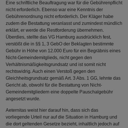
Eine schriftliche Beauftragung war für die Gebührenpflicht
nicht erforderlich. Ebenso war eine Kenntnis der
Gebührenordnung nicht erforderlich. Der Kläger habe
zudem die Bestattung veranlasst und zumindest mündlich
erklärt, er werde die Restforderung übernehmen.
Überdies, stellte das VG Hamburg ausdrücklich fest,
verstößt die in §§ 1, 3 GebO der Beklagten bestimmte
Gebühr in Höhe von 12.000 Euro für ein Begräbnis eines
Nicht-Gemeindemitglieds, nicht gegen den
Verhältnismäßigkeitsgrundsatz und ist somit nicht
rechtswidrig. Auch einen Verstoß gegen den
Gleichheitsgrundsatz gemäß Art. 3 Abs. 1 GG, lehnte das
Gericht ab, obwohl für die Bestattung von Nicht-
Gemeindemitgliedern eine doppelte Pauschalgebühr
angesetzt wurde.
Aeternitas weist hier darauf hin, dass sich das
vorliegende Urteil nur auf die Situation in Hamburg und
die dort geltenden Gesetze bezieht, inhaltlich jedoch auf