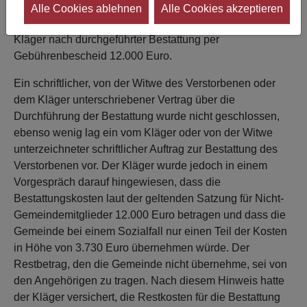
Trägerin des jüdischen Friedhofs, auf dem der
Alle Cookies ablehnen
Alle Cookies akzeptieren
Verstorbene bestattet worden war, forderte von dem
Kläger nach durchgeführter Bestattung per
Gebührenbescheid 12.000 Euro.
Ein schriftlicher, von der Witwe des Verstorbenen oder
dem Kläger unterschriebener Vertrag über die
Durchführung der Bestattung wurde nicht geschlossen,
ebenso wenig lag ein vom Kläger oder von der Witwe
unterzeichneter schriftlicher Auftrag zur Bestattung des
Verstorbenen vor. Der Kläger wurde jedoch in einem
Vorgespräch darauf hingewiesen, dass die
Bestattungskosten laut der geltenden Satzung für Nicht-
Gemeindemitglieder 12.000 Euro betragen und dass die
Gemeinde bei einem Sozialfall nur einen Teil der Kosten
in Höhe von 3.730 Euro übernehmen würde. Der
Restbetrag, den die Gemeinde nicht übernehme, sei von
den Angehörigen zu tragen. Nach diesem Hinweis hatte
der Kläger versichert, die Restkosten für die Bestattung