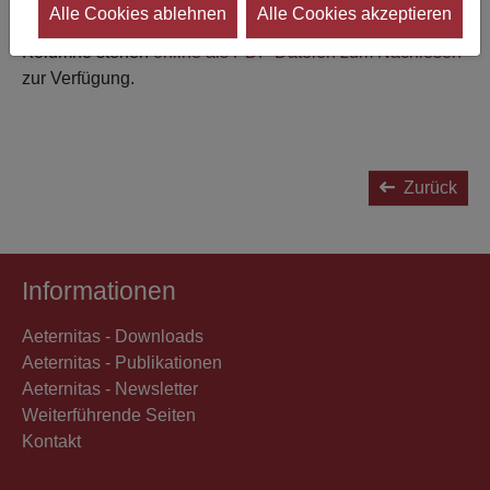
Alle Cookies ablehnen
Alle Cookies akzeptieren
Ausgaben der "eternity" und damit auch die Aeternitas-
Kolumne stehen
online als PDF-Dateien zum Nachlesen
zur Verfügung.
Zurück
Informationen
Aeternitas - Downloads
Aeternitas - Publikationen
Aeternitas - Newsletter
Weiterführende Seiten
Kontakt