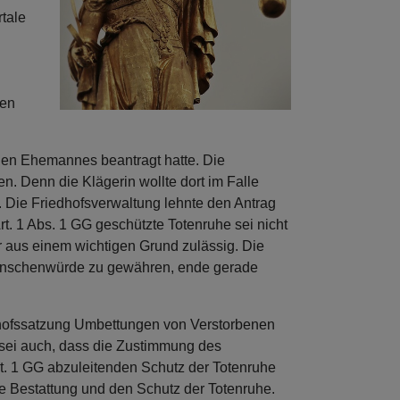
tale
den
enen Ehemannes beantragt hatte. Die
n. Denn die Klägerin wollte dort im Falle
. Die Friedhofsverwaltung lehnte den Antrag
t. 1 Abs. 1 GG geschützte Totenruhe sei nicht
r aus einem wichtigen Grund zulässig. Die
e Menschenwürde zu gewähren, ende gerade
dhofssatzung Umbettungen von Verstorbenen
 sei auch, dass die Zustimmung des
Art. 1 GG abzuleitenden Schutz der Totenruhe
e Bestattung und den Schutz der Totenruhe.