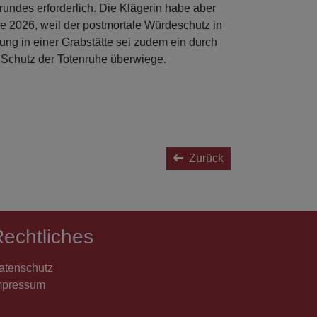
rundes erforderlich. Die Klägerin habe aber
e 2026, weil der postmortale Würdeschutz in
ng in einer Grabstätte sei zudem ein durch
n Schutz der Totenruhe überwiege.
Zurück
echtliches
atenschutz
mpressum