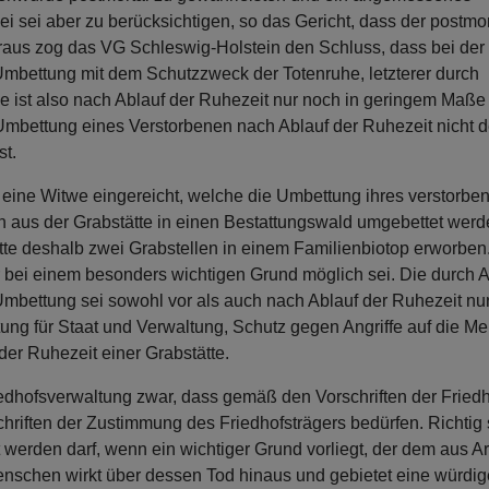
sei aber zu berücksichtigen, so das Gericht, dass der postmor
aus zog das VG Schleswig-Holstein den Schluss, dass bei der
mbettung mit dem Schutzzweck der Totenruhe, letzterer durch
he ist also nach Ablauf der Ruhezeit nur noch in geringem Maße
f Umbettung eines Verstorbenen nach Ablauf der Ruhezeit nicht 
st.
 eine Witwe eingereicht, welche die Umbettung ihres verstorb
n aus der Grabstätte in einen Bestattungswald umgebettet werde
atte deshalb zwei Grabstellen in einem Familienbiotop erworben
bei einem besonders wichtigen Grund möglich sei. Die durch Ar
 Umbettung sei sowohl vor als auch nach Ablauf der Ruhezeit nu
htung für Staat und Verwaltung, Schutz gegen Angriffe auf di
der Ruhezeit einer Grabstätte.
iedhofsverwaltung zwar, dass gemäß den Vorschriften der Frie
hriften der Zustimmung des Friedhofsträgers bedürfen. Richtig
t werden darf, wenn ein wichtiger Grund vorliegt, der dem aus 
nschen wirkt über dessen Tod hinaus und gebietet eine würdig