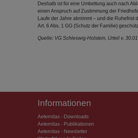
Deshalb ist für eine Umbettung auch nach Abla
einen Anspruch auf Zustimmung der Friedhofs
Laufe der Jahre abnimmt – und die Ruhefrist 
Art. 6 Abs. 1 GG (Schutz der Familie) geschü
Quelle: VG Schleswig-Holstein, Urteil v. 30.01
Informationen
Aeternitas - Downloads
Aeternitas - Publikationen
Aeternitas - Newsletter