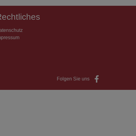
echtliches
atenschutz
mpressum
Folgen Sie uns