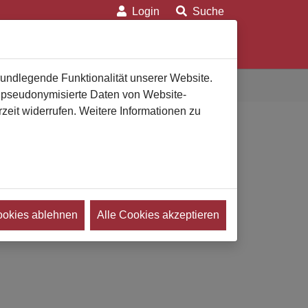
Login
Suche
on
Für Verbraucher
Für Bestatter
rundlegende Funktionalität unserer Website.
n pseudonymisierte Daten von Website-
eit widerrufen. Weitere Informationen zu
ookies ablehnen
Alle Cookies akzeptieren