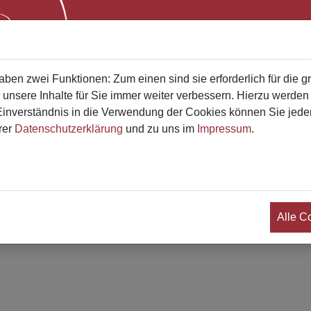
Start
Bestatterliste
Qualifikati
en zwei Funktionen: Zum einen sind sie erforderlich für die g
reich
Adressen der Betriebe
 unsere Inhalte für Sie immer weiter verbessern. Hierzu werde
verständnis in die Verwendung der Cookies können Sie jederz
rer
Datenschutzerklärung
und zu uns im
Impressum
.
Alle C